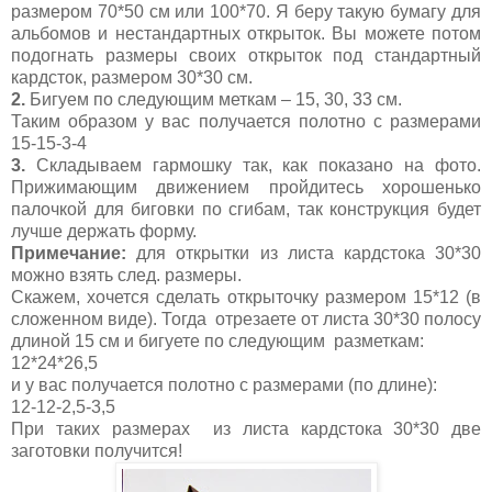
размером 70*50 см или 100*70. Я беру такую бумагу для
альбомов и нестандартных открыток. Вы можете потом
подогнать размеры своих открыток под стандартный
кардсток, размером 30*30 см.
2.
Бигуем по следующим меткам – 15, 30, 33 см.
Таким образом у вас получается полотно с размерами
15-15-3-4
3.
Складываем гармошку так, как показано на фото.
Прижимающим движением пройдитесь хорошенько
палочкой для биговки по сгибам, так конструкция будет
лучше держать форму.
Примечание:
для открытки из листа кардстока 30*30
можно взять след. размеры.
Скажем, хочется сделать открыточку размером 15*12 (в
сложенном виде). Тогда отрезаете от листа 30*30 полосу
длиной 15 см и бигуете по следующим разметкам:
12*24*26,5
и у вас получается полотно с размерами (по длине):
12-12-2,5-3,5
При таких размерах из листа кардстока 30*30 две
заготовки получится!