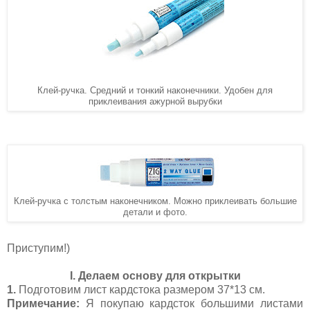
Клей-ручка. Средний и тонкий наконечники. Удобен для
приклеивания ажурной вырубки
Клей-ручка с толстым наконечником. Можно приклеивать большие
детали и фото.
Приступим!)
I. Делаем основу для открытки
1.
Подготовим лист кардстока размером 37*13 см.
Примечание:
Я покупаю кардсток большими листами