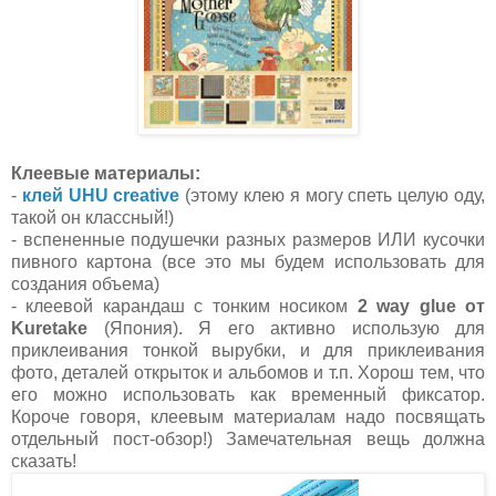
Клеевые материалы:
-
клей
UHU creative
(этому клею я могу спеть целую оду,
такой он классный!)
- вспененные подушечки разных размеров ИЛИ кусочки
пивного картона (все это мы будем использовать для
создания объема)
- клеевой карандаш с тонким носиком
2 way glue от
Kuretake
(Япония). Я его активно использую для
приклеивания тонкой вырубки, и для приклеивания
фото, деталей открыток и альбомов и т.п. Хорош тем, что
его можно использовать как временный фиксатор.
Короче говоря, клеевым материалам надо посвящать
отдельный пост-обзор!) Замечательная вещь должна
сказать!