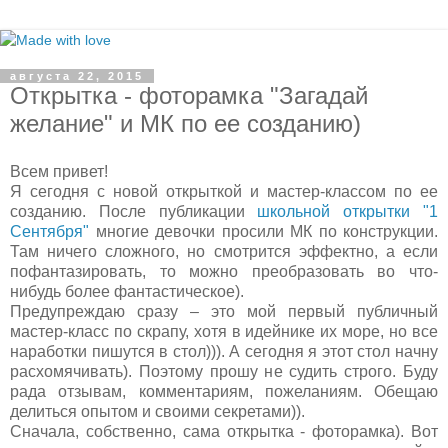
августа 22, 2015
Открытка - фоторамка "Загадай
желание" и МК по ее созданию)
Всем привет!
Я сегодня с новой открыткой и мастер-классом по ее
созданию. После публикации
школьной открытки "1
Сентября"
многие девочки просили МК по конструкции.
Там ничего сложного, но смотрится эффектно, а если
пофантазировать, то можно преобразовать во что-
нибудь более фантастическое).
Предупреждаю сразу – это мой первый публичный
мастер-класс по скрапу, хотя в идейнике их море, но все
наработки пишутся в стол))). А сегодня я этот стол начну
расхомячивать). Поэтому прошу не судить строго. Буду
рада отзывам, комментариям, пожеланиям. Обещаю
делиться опытом и своими секретами)).
Сначала, собственно, сама открытка - фоторамка). Вот