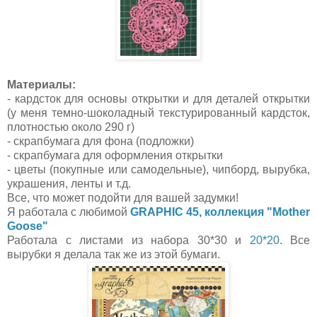
Материалы:
- кардсток для основы открытки и для деталей открытки
(у меня темно-шоколадный текстурированный кардсток,
плотностью около 290 г)
- скрапбумага для фона (подложки)
- скрапбумага для оформления открытки
- цветы (покупные или самодельные), чипборд, вырубка,
украшения, ленты и т.д.
Все, что может подойти для вашей задумки!
Я работала с любимой
GRAPHIC 45, коллекция "Mother
Goose"
Работала с листами из набора 30*30 и
20*20
. Все
вырубки я делала так же из этой бумаги.