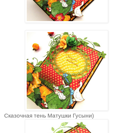
Сказочная тень Матушки Гусыни)