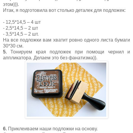
этом))).
Итак, я подготовила вот столько деталек для подложек:
- 12,5*14,5 – 4 шт
- 2,5*14,5 – 2 шт
- 3,5*14,5 – 2 шт.
На все подложки вам хватит ровно одного листа бумаги
30*30 см.
5.
Тонируем края подложек при помощи чернил и
аппликатора. Делаем это без фанатизма)).
6.
Приклеиваем наши подложки на основу.