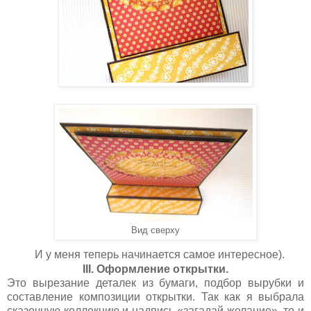
Вид сверху
И у меня теперь начинается самое интересное).
III. Оформление открытки.
Это вырезание деталек из бумаги, подбор вырубки и
составление композиции открытки. Так как я выбрала
сказочную коллекцию и надпись «загадай желание», то и