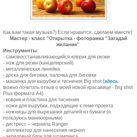
Как вам такая музыка?) Если нравится, сделаем вместе)
Мастер - класс "Открытка - фоторамка "Загадай
желание"
Инструменты:
- самовосстанавливающийся коврик для резки
- нож для резки (канцелярский)
- металлическая линейка
- доска для биговки, палочка для биговки
- машинка для вырубки и тиснения Big shot (
здесь
можно почитать отзыв о моей новой красавице - Big shot
Plus формата А4)
- коврик и пластина для тиснения
- ножи для вырубки, подходящие к теме проекта
- ножницы для вырезания деталей из бумаги (я
пользуюсь маникюрными)
- дистресc – чернила Ranger
- аппликатор для нанесения чернил
- акриловый блок для штампинга