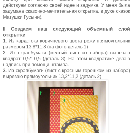
действуем согласно своей идее и задумке. У меня была
задумана сказочно-мечтательная открытка, в духе сказок
Матушки Гусыни).
II Создаем наш следующий объемный слой
открытки
1
. Из кардстока коричневого цвета режу прямоугольник
размером 13,8*11,8 (на фото деталь 1)
2
. Из скрапбумаги (желтый лист из набора) вырезаю
квадрат10,5*10,5 (деталь 3). На этом квадратике делаю
надпись при помощи штампа.
3.
Из скрапбумаги (лист с красным горошком из набора)
вырезаю прямоугольник 13,2*11,2 (деталь 2)